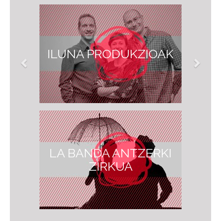
ILUNA PRODUKZIOAK
LA BANDA ANTZERKI
ZIRKUA